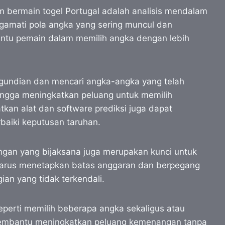
m bermain togel Portugal adalah analisis mendalam
amati pola angka yang sering muncul dan
antu pemain dalam memilih angka dengan lebih
ngundian dan mencari angka-angka yang telah
hingga meningkatkan peluang untuk memilih
tkan alat dan software prediksi juga dapat
aiki keputusan taruhan.
angan yang bijaksana juga merupakan kunci untuk
harus menetapkan batas anggaran dan berpegang
ian yang tidak terkendali.
eperti memilih beberapa angka sekaligus atau
embantu meningkatkan peluang kemenangan tanpa