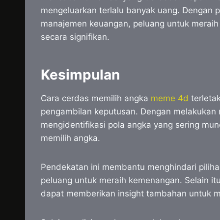
mengeluarkan terlalu banyak uang. ​Dengan p
manajemen keuangan, peluang untuk meraih 
secara signifikan.
Kesimpulan
Cara cerdas memilih angka
meme 4d
terleta
pengambilan keputusan. Dengan melakukan r
mengidentifikasi pola angka yang sering mu
memilih angka.
Pendekatan ini membantu menghindari pilih
peluang untuk meraih kemenangan. Selain it
dapat memberikan insight tambahan untuk mem