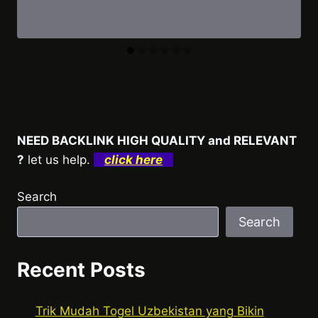
NEED BACKLINK HIGH QUALITY and RELEVANT
?
let us help.
click here
Search
Search
Recent Posts
Trik Mudah Togel Uzbekistan yang Bikin