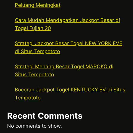
Peluang Meningkat
Cara Mudah Mendapatkan Jackpot Besar di
Togel Fujian 20
Strategi Jackpot Besar Togel NEW YORK EVE
di Situs Tempototo
Strategi Menang Besar Togel MAROKO di
Situs Tempototo
Bocoran Jackpot Togel KENTUCKY EV di Situs
Tempototo
Recent Comments
No comments to show.