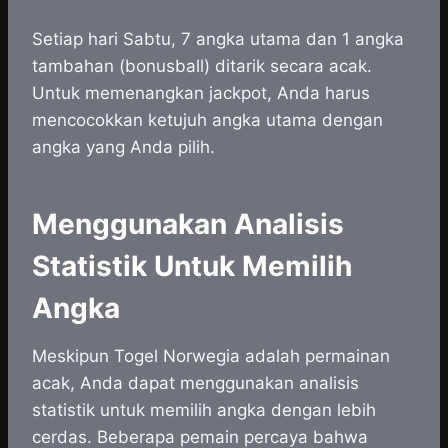
Setiap hari Sabtu, 7 angka utama dan 1 angka
tambahan (bonusball) ditarik secara acak.
Untuk memenangkan jackpot, Anda harus
mencocokkan ketujuh angka utama dengan
angka yang Anda pilih.
Menggunakan Analisis
Statistik Untuk Memilih
Angka
Meskipun Togel Norwegia adalah permainan
acak, Anda dapat menggunakan analisis
statistik untuk memilih angka dengan lebih
cerdas. Beberapa pemain percaya bahwa