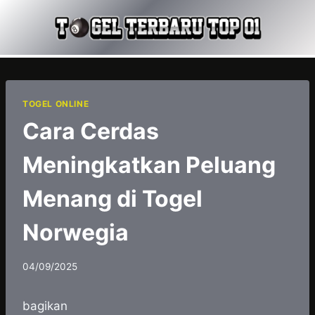
Skip
to
content
TOGEL ONLINE
Cara Cerdas
Meningkatkan Peluang
Menang di Togel
Norwegia
By
04/09/2025
admin01kuku
bagikan