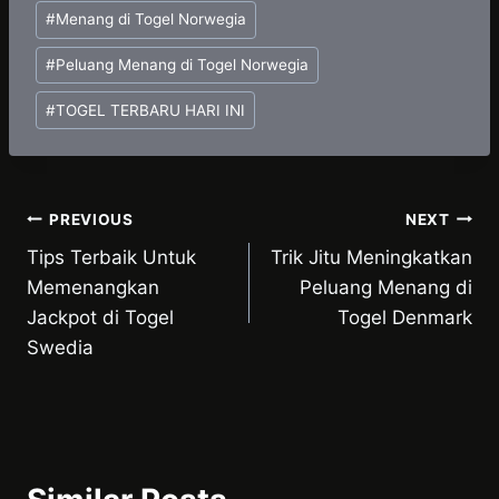
#
Menang di Togel Norwegia
#
Peluang Menang di Togel Norwegia
#
TOGEL TERBARU HARI INI
Post
PREVIOUS
NEXT
Tips Terbaik Untuk
Trik Jitu Meningkatkan
navigation
Memenangkan
Peluang Menang di
Jackpot di Togel
Togel Denmark
Swedia