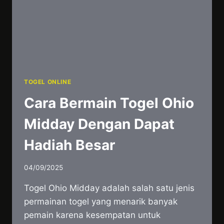
TOGEL ONLINE
Cara Bermain Togel Ohio
Midday Dengan Dapat
Hadiah Besar
By
04/09/2025
admin01kuku
Togel Ohio Midday adalah salah satu jenis
permainan togel yang menarik banyak
pemain karena kesempatan untuk