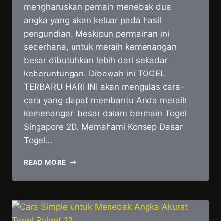
mengharuskan pemain menebak dua
angka yang akan keluar pada hasil
pengundian. Meskipun permainan ini
sederhana, untuk meraih kemenangan
besar dibutuhkan lebih dari sekadar
keberuntungan. Dibawah ini TOGEL
TERBARU HARI INI akan mengulas cara-
cara yang dapat membantu Anda meraih
kemenangan besar dalam bermain Togel
Singapore 2D. Memahami Konsep Dasar
Togel…
CARA
READ MORE
MERAIH
KEMENANGAN
BESAR
BERMAIN
TOGEL