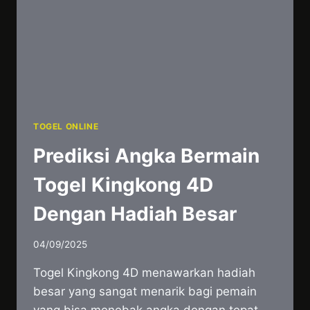
TOGEL ONLINE
Prediksi Angka Bermain
Togel Kingkong 4D
Dengan Hadiah Besar
By
04/09/2025
admin01kuku
Togel Kingkong 4D menawarkan hadiah
besar yang sangat menarik bagi pemain