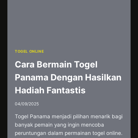
TOGEL ONLINE
Cara Bermain Togel
Panama Dengan Hasilkan
Hadiah Fantastis
By
04/09/2025
admin01kuku
Togel Panama menjadi pilihan menarik bagi
banyak pemain yang ingin mencoba
peruntungan dalam permainan togel online.