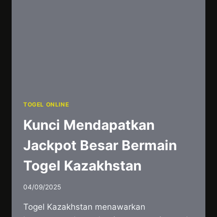
BULLSEYE
TOGEL ONLINE
Kunci Mendapatkan
Jackpot Besar Bermain
Togel Kazakhstan
By
04/09/2025
admin01kuku
Togel Kazakhstan menawarkan