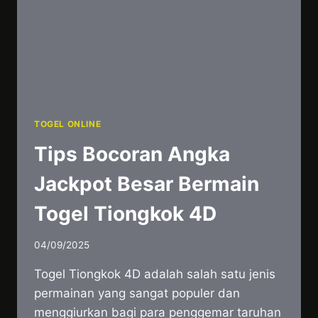
TOGEL ONLINE
Tips Bocoran Angka
Jackpot Besar Bermain
Togel Tiongkok 4D
By
04/09/2025
admin01kuku
Togel Tiongkok 4D adalah salah satu jenis
permainan yang sangat populer dan
menggiurkan bagi para penggemar taruhan