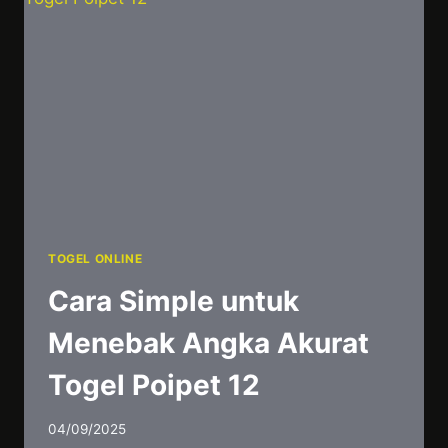
SINGAPORE
2D
TOGEL ONLINE
Cara Simple untuk
Menebak Angka Akurat
Togel Poipet 12
By
04/09/2025