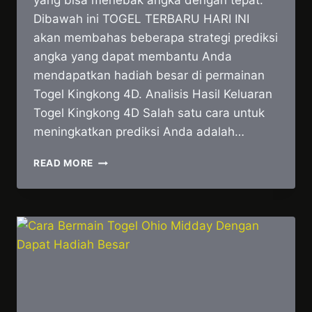
yang bisa menebak angka dengan tepat.
Dibawah ini TOGEL TERBARU HARI INI
akan membahas beberapa strategi prediksi
angka yang dapat membantu Anda
mendapatkan hadiah besar di permainan
Togel Kingkong 4D. Analisis Hasil Keluaran
Togel Kingkong 4D Salah satu cara untuk
meningkatkan prediksi Anda adalah…
PREDIKSI
READ MORE
ANGKA
BERMAIN
TOGEL
KINGKONG
4D
DENGAN
HADIAH
BESAR