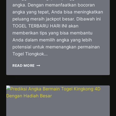
angka. Dengan memanfaatkan bocoran
angka yang tepat, Anda bisa meningkatkan
peluang meraih jackpot besar. Dibawah ini
TOGEL TERBARU HARI INI akan
memberikan tips yang bisa membantu
Anda dalam memilih angka yang lebih
potensial untuk memenangkan permainan
Togel Tiongkok…
TIPS
READ MORE
BOCORAN
ANGKA
JACKPOT
BESAR
BERMAIN
TOGEL
TIONGKOK
4D