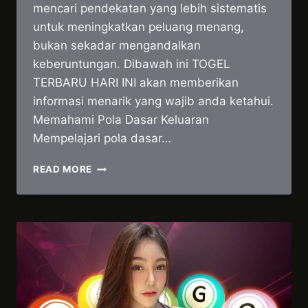
mencari pendekatan yang lebih sistematis
untuk meningkatkan peluang menang,
bukan sekadar mengandalkan
keberuntungan. Dibawah ini TOGEL
TERBARU HARI INI akan memberikan
informasi menarik yang wajib anda ketahui.
Memahami Pola Dasar Keluaran
Mempelajari pola dasar…
TIPS
READ MORE
JITU
MEMPEROLEH
ANGKA
AKURAT
DI
TOGEL
YORDANIA