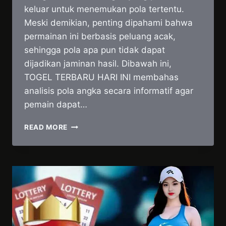
keluar untuk menemukan pola tertentu.
Meski demikian, penting dipahami bahwa
permainan ini berbasis peluang acak,
sehingga pola apa pun tidak dapat
dijadikan jaminan hasil. Dibawah ini,
TOGEL TERBARU HARI INI membahas
analisis pola angka secara informatif agar
pemain dapat…
MENGANALISIS
READ MORE
POLA
ANGKA
DALAM
BERMAIN
TOGEL
PORTUGAL
4D