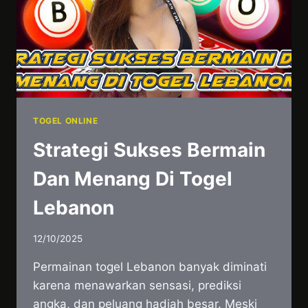
TOGEL ONLINE
Strategi Sukses Bermain
Dan Menang Di Togel
Lebanon
By
12/10/2025
admin01kuku
Permainan togel Lebanon banyak diminati
karena menawarkan sensasi, prediksi
angka, dan peluang hadiah besar. Meski