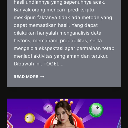
hasil undiannya yang sepenuhnya acak.
Banyak orang mencari prediksi jitu
meskipun faktanya tidak ada metode yang
dapat memastikan hasil. Yang dapat
dilakukan hanyalah menganalisis data
historis, memahami probabilitas, serta
mengelola ekspektasi agar permainan tetap
menjadi aktivitas yang aman dan terukur.
Dibawah ini, TOGEL…
PREDIKSI
READ MORE
JITU
MEMBONGKAR
ANGKA
MAIN
TOGEL
KENYA
4D