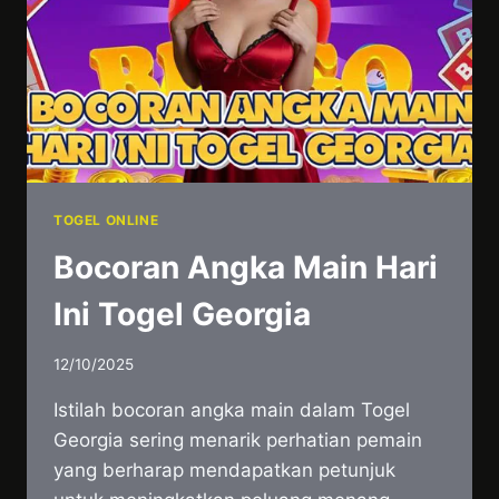
TOGEL ONLINE
Bocoran Angka Main Hari
Ini Togel Georgia
By
12/10/2025
admin01kuku
Istilah bocoran angka main dalam Togel
Georgia sering menarik perhatian pemain
yang berharap mendapatkan petunjuk