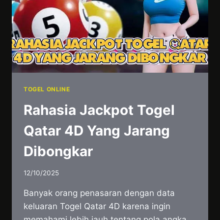
TOGEL ONLINE
Rahasia Jackpot Togel
Qatar 4D Yang Jarang
Dibongkar
By
12/10/2025
admin01kuku
Banyak orang penasaran dengan data
keluaran Togel Qatar 4D karena ingin
memahami lebih jauh tentang pola angka