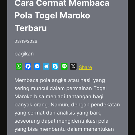
Cara Cermat Membaca
Pola Togel Maroko
Terbaru
By
03/19/2026
admin01kuku
bagikan
WhatsApp
Facebook
Messenger
Telegram
Skype
Line
X
Share
Membaca pola angka atau hasil yang
sering muncul dalam permainan Togel
Maroko bisa menjadi tantangan bagi
banyak orang. Namun, dengan pendekatan
yang cermat dan analisis yang baik,
seseorang dapat mengidentifikasi pola
yang bisa membantu dalam menentukan