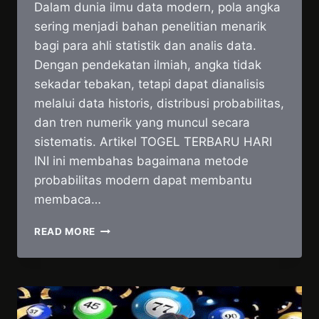
Dalam dunia ilmu data modern, pola angka
sering menjadi bahan penelitian menarik
bagi para ahli statistik dan analis data.
Dengan pendekatan ilmiah, angka tidak
sekadar tebakan, tetapi dapat dianalisis
melalui data historis, distribusi probabilitas,
dan tren numerik yang muncul secara
sistematis. Artikel TOGEL TERBARU HARI
INI ini membahas bagaimana metode
probabilitas modern dapat membantu
membaca…
METODE
READ MORE
PROBABILITAS
MODERN
MEMBACA
POLA
TOGEL
CAMBODIA