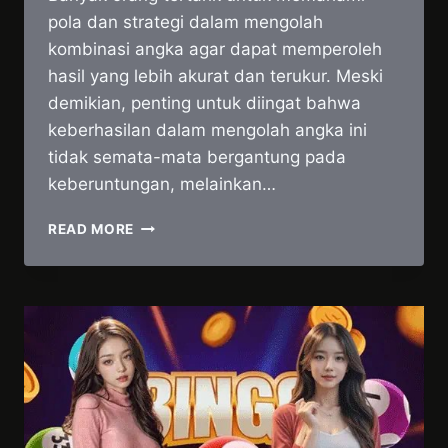
pola dan strategi dalam mengolah
kombinasi angka agar dapat memperoleh
hasil yang lebih akurat dan terukur. Meski
demikian, penting untuk diingat bahwa
keberhasilan dalam mengolah angka ini
tidak semata-mata bergantung pada
keberuntungan, melainkan…
CARA
READ MORE
TELITI
MENGOLAH
KOMBINASI
ANGKA
TOGEL
MACAU