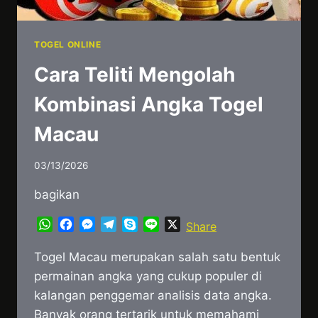
TOGEL ONLINE
Cara Teliti Mengolah
Kombinasi Angka Togel
Macau
By
03/13/2026
admin01kuku
bagikan
WhatsApp
Facebook
Messenger
Telegram
Skype
Line
X
Share
Togel Macau merupakan salah satu bentuk
permainan angka yang cukup populer di
kalangan penggemar analisis data angka.
Banyak orang tertarik untuk memahami