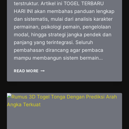
terstruktur. Artikel ini TOGEL TERBARU
HARI INI akan membahas panduan lengkap
dan sistematis, mulai dari analisis karakter
permainan, psikologi pemain, pengelolaan
modal, hingga strategi jangka pendek dan
panjang yang terintegrasi. Seluruh
pembahasan dirancang agar pembaca
mampu membangun sistem bermain…
TEKNIK
READ MORE
PREDIKSI
AKURAT
UNTUK
MENANG
TOGEL
MACAU