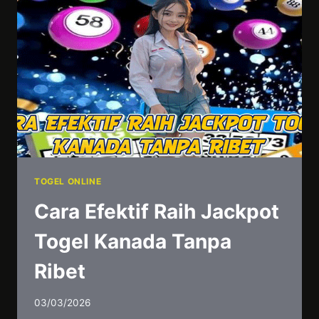
TOGEL ONLINE
Cara Efektif Raih Jackpot
Togel Kanada Tanpa
Ribet
By
03/03/2026
admin01kuku