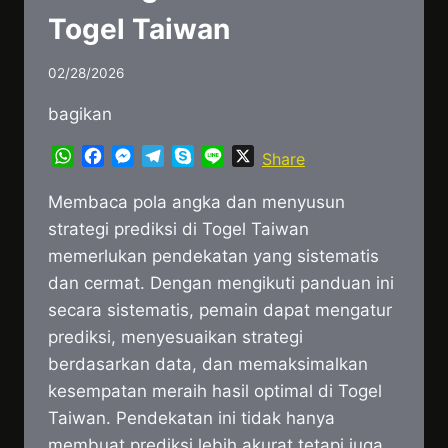
Togel Taiwan
By
02/28/2026
admin01kuku
bagikan
WhatsApp
Facebook
Messenger
Telegram
Skype
Line
X
Share
Membaca pola angka dan menyusun
strategi prediksi di Togel Taiwan
memerlukan pendekatan yang sistematis
dan cermat. Dengan mengikuti panduan ini
secara sistematis, pemain dapat mengatur
prediksi, menyesuaikan strategi
berdasarkan data, dan memaksimalkan
kesempatan meraih hasil optimal di Togel
Taiwan. Pendekatan ini tidak hanya
membuat prediksi lebih akurat tetapi juga