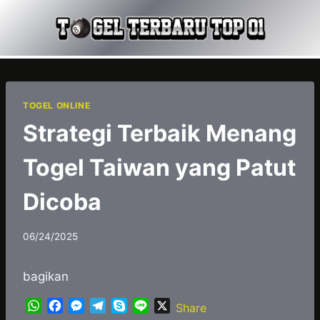
Skip
to
content
TOGEL ONLINE
Strategi Terbaik Menang
Togel Taiwan yang Patut
Dicoba
By
06/24/2025
admin01kuku
bagikan
W
F
M
T
S
L
X
Share