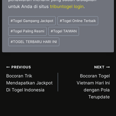
untuk Anda di situs
tribuntogel login
.
Post
#
Togel Gampang Jackpot
#
Togel Online Terbaik
Tags:
#
Togel Paling Resmi
#
Togel TAIWAN
#
TOGEL TERBARU HARI INI
Post
PREVIOUS
NEXT
Bocoran Trik
Bocoran Togel
navigation
Mendapatkan Jackpot
Vietnam Hari Ini
Di Togel Indonesia
dengan Pola
Terupdate