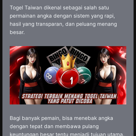
h
a
e
e
k
i
a
c
s
l
y
n
Togel Taiwan dikenal sebagai salah satu
t
e
s
e
p
e
permainan angka dengan sistem yang rapi,
s
b
e
g
e
hasil yang transparan, dan peluang menang
A
o
n
r
besar.
p
o
g
a
p
k
e
m
r
Bagi banyak pemain, bisa menebak angka
dengan tepat dan membawa pulang
keuntungan besar tentu menjadi tujuan utama.