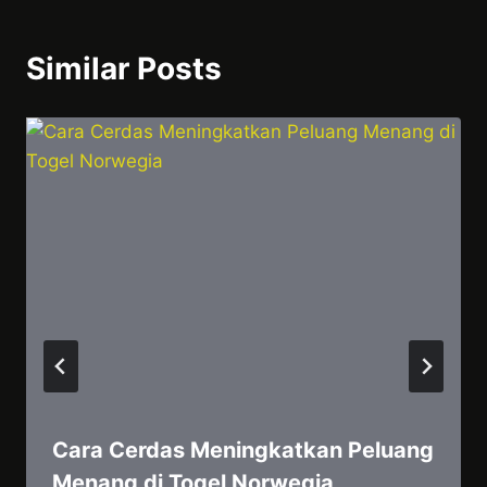
Similar Posts
Cara Cerdas Meningkatkan Peluang
Menang di Togel Norwegia