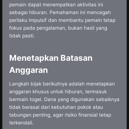
pemain dapat menempatkan aktivitas ini
sebagai hiburan. Pemahaman ini mencegah
perilaku impulsif dan membantu pemain tetap
fokus pada pengalaman, bukan hasil yang
tidak pasti.
Menetapkan Batasan
Anggaran
Langkah bijak berikutnya adalah menetapkan
anggaran khusus untuk hiburan, termasuk
bermain togel. Dana yang digunakan sebaiknya
tidak berasal dari kebutuhan pokok atau
tabungan penting, agar risiko finansial tetap
terkendali.