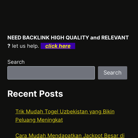
NEED BACKLINK HIGH QUALITY and RELEVANT
?
let us help.
click here
Search
Search
Recent Posts
Trik Mudah Togel Uzbekistan yang Bikin
Peluang Meningkat
Cara Mudah Mendapatkan Jackpot Besar di