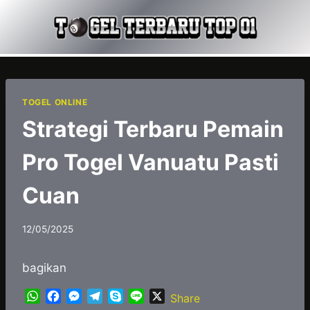
Skip
to
content
TOGEL ONLINE
Strategi Terbaru Pemain
Pro Togel Vanuatu Pasti
Cuan
By
12/05/2025
admin01kuku
bagikan
W
F
M
T
S
L
X
Share