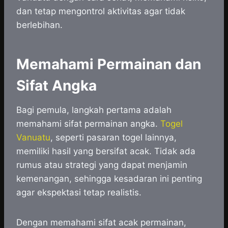
dan tetap mengontrol aktivitas agar tidak
berlebihan.
Memahami Permainan dan
Sifat Angka
Bagi pemula, langkah pertama adalah
memahami sifat permainan angka.
Togel
Vanuatu
, seperti pasaran togel lainnya,
memiliki hasil yang bersifat acak. Tidak ada
rumus atau strategi yang dapat menjamin
kemenangan, sehingga kesadaran ini penting
agar ekspektasi tetap realistis.
Dengan memahami sifat acak permainan,