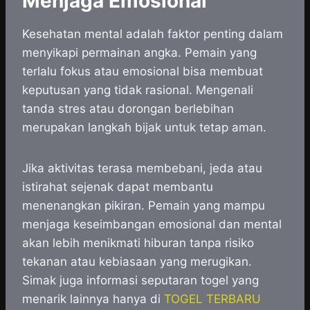
Menjaga Emosional
Kesehatan mental adalah faktor penting dalam
menyikapi permainan angka. Pemain yang
terlalu fokus atau emosional bisa membuat
keputusan yang tidak rasional. Mengenali
tanda stres atau dorongan berlebihan
merupakan langkah bijak untuk tetap aman.
Jika aktivitas terasa membebani, jeda atau
istirahat sejenak dapat membantu
menenangkan pikiran. Pemain yang mampu
menjaga keseimbangan emosional dan mental
akan lebih menikmati hiburan tanpa risiko
tekanan atau kebiasaan yang merugikan.
Simak juga informasi seputaran togel yang
menarik lainnya hanya di
TOGEL TERBARU