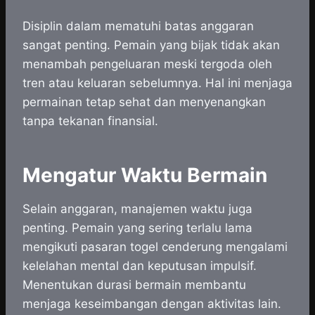
Disiplin dalam mematuhi batas anggaran
sangat penting. Pemain yang bijak tidak akan
menambah pengeluaran meski tergoda oleh
tren atau keluaran sebelumnya. Hal ini menjaga
permainan tetap sehat dan menyenangkan
tanpa tekanan finansial.
Mengatur Waktu Bermain
Selain anggaran, manajemen waktu juga
penting. Pemain yang sering terlalu lama
mengikuti pasaran togel cenderung mengalami
kelelahan mental dan keputusan impulsif.
Menentukan durasi bermain membantu
menjaga keseimbangan dengan aktivitas lain.