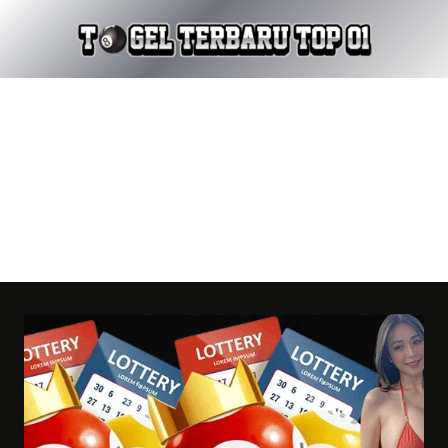
Skip
to
content
Akurat Bermain Togel
Swiss