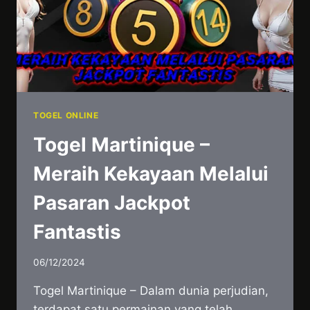
TOGEL ONLINE
Togel Martinique –
Meraih Kekayaan Melalui
Pasaran Jackpot
Fantastis
By
06/12/2024
admin01kuku
Togel Martinique – Dalam dunia perjudian,
terdapat satu permainan yang telah