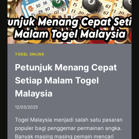
TOGEL ONLINE
Petunjuk Menang Cepat
Setiap Malam Togel
Malaysia
By
12/05/2025
admin01kuku
Togel Malaysia menjadi salah satu pasaran
populer bagi penggemar permainan angka.
Banyak masing masing pemain mencari