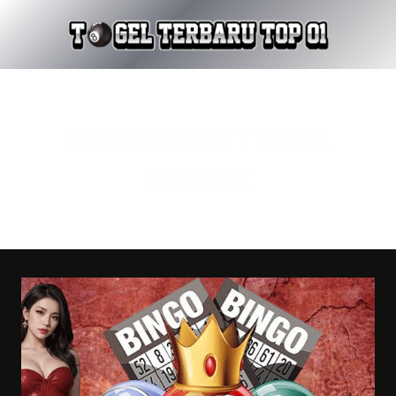
Skip
to
content
BERMAIN DI TOGEL
ONLINE