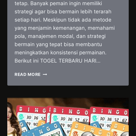
tetap. Banyak pemain ingin memiliki
strategi agar bisa bermain lebih terarah
setiap hari. Meskipun tidak ada metode
yang menjamin kemenangan, memahami
pola, manajemen modal, dan strategi
bermain yang tepat bisa membantu
meningkatkan konsistensi permainan.
Berikut ini TOGEL TERBARU HARI…
PANDUAN
READ MORE
SUSUNAN
STRATEGI
ANGKA
AKURAT
HARIAN
TOGEL
LONDON