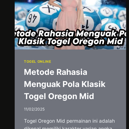
TOGEL ONLINE
Metode Rahasia
Menguak Pola Klasik
Togel Oregon Mid
By
11/02/2025
admin01kuku
Togel Oregon Mid permainan ini adalah
dikenal memiliki karakter varian angka