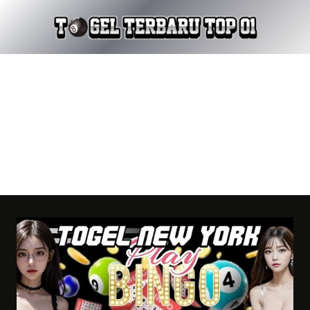
Skip
to
content
Dasar-dasar Togel New
York