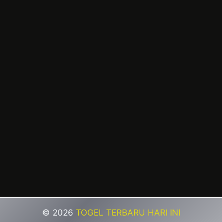
© 2026
TOGEL TERBARU HARI INI