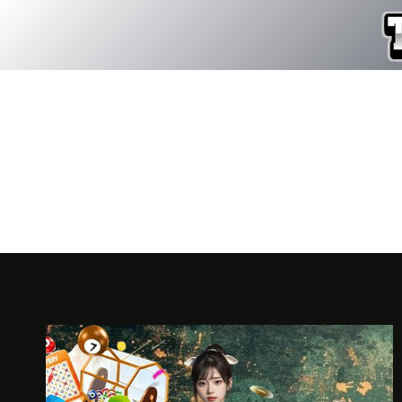
Skip
to
content