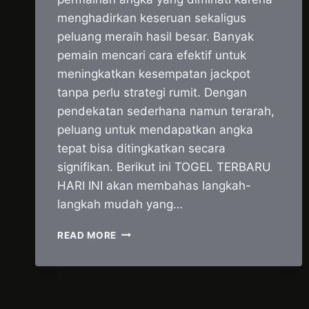
menghadirkan keseruan sekaligus
peluang meraih hasil besar. Banyak
pemain mencari cara efektif untuk
meningkatkan kesempatan jackpot
tanpa perlu strategi rumit. Dengan
pendekatan sederhana namun terarah,
peluang untuk mendapatkan angka
tepat bisa ditingkatkan secara
signifikan. Berikut ini TOGEL TERBARU
HARI INI akan membahas langkah-
langkah mudah yang…
CARA
READ MORE
EFEKTIF
JACKPOT
TOGEL
PAKISTAN
TANPA