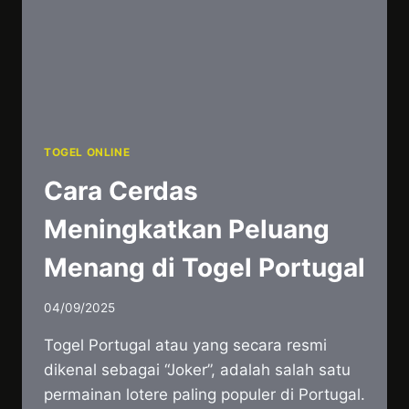
TOGEL ONLINE
Cara Cerdas
Meningkatkan Peluang
Menang di Togel Portugal
By
04/09/2025
admin01kuku
Togel Portugal atau yang secara resmi
dikenal sebagai “Joker”, adalah salah satu
permainan lotere paling populer di Portugal.