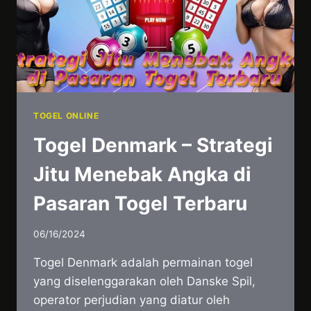
TOGEL ONLINE
Togel Denmark – Strategi
Jitu Menebak Angka di
Pasaran Togel Terbaru
By
06/16/2024
admin01kuku
Togel Denmark adalah permainan togel
yang diselenggarakan oleh Danske Spil,
operator perjudian yang diatur oleh