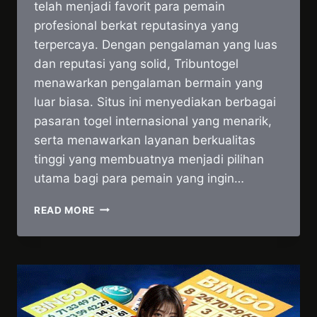
telah menjadi favorit para pemain
profesional berkat reputasinya yang
terpercaya. Dengan pengalaman yang luas
dan reputasi yang solid, Tribuntogel
menawarkan pengalaman bermain yang
luar biasa. Situs ini menyediakan berbagai
pasaran togel internasional yang menarik,
serta menawarkan layanan berkualitas
tinggi yang membuatnya menjadi pilihan
utama bagi para pemain yang ingin…
TRIBUNTOGEL
READ MORE
–
SITUS
TOGEL
ONLINE
FAVORIT
PARA
PEMAIN