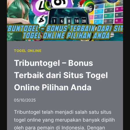
TOGEL ONLINE
Tribuntogel – Bonus
Terbaik dari Situs Togel
Online Pilihan Anda
By
05/10/2025
admin01kuku
Tribuntogel telah menjadi salah satu situs
togel online yang merupakan banyak dipilih
oleh para pemain di Indonesia. Dengan