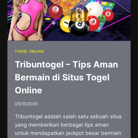
TOGEL ONLINE
Tribuntogel – Tips Aman
Bermain di Situs Togel
Online
By
05/10/2025
admin01kuku
Tribuntogel adalah salah satu sebuah situs
yang memberikan berbagai tips aman
untuk mendapatkan jackpot besar bermain