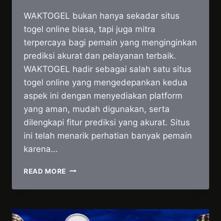
admin01kuku
WAKTOGEL bukan hanya sekadar situs
togel online biasa, tapi juga mitra
terpercaya bagi pemain yang menginginkan
prediksi akurat dan pelayanan terbaik.
WAKTOGEL hadir sebagai salah satu situs
togel online yang mengedepankan kedua
aspek ini dengan menyediakan platform
yang aman, mudah digunakan, serta
dilengkapi fitur prediksi yang akurat. Situs
ini telah menarik perhatian banyak pemain
karena…
WAKTOGEL
READ MORE
–
SITUS
TOGEL
ONLINE
DENGAN