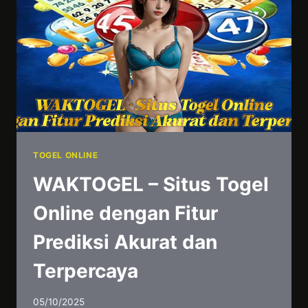
PROFESIONAL
TOGEL ONLINE
WAKTOGEL – Situs Togel
Online dengan Fitur
Prediksi Akurat dan
Terpercaya
By
05/10/2025