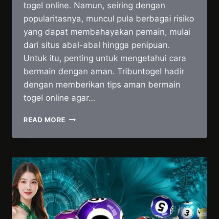
togel online. Namun, seiring dengan
popularitasnya, muncul pula berbagai risiko
yang dapat membahayakan pemain, mulai
dari situs abal-abal hingga penipuan.
Untuk itu, penting untuk mengetahui cara
bermain dengan aman. Tribuntogel hadir
dengan memberikan tips aman bermain
togel online agar…
TRIBUNTOGEL
READ MORE
–
TIPS
AMAN
BERMAIN
DI
SITUS
TOGEL
ONLINE