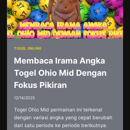
TOGEL ONLINE
Membaca Irama Angka
Togel Ohio Mid Dengan
Fokus Pikiran
By
12/14/2025
admin01kuku
Togel Ohio Mid permainan ini terkenal
dengan variasi angka yang cepat berubah
dari satu periode ke periode berikutnya.