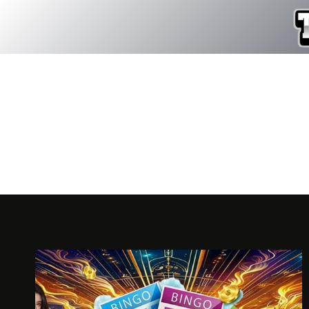
Skip
to
content