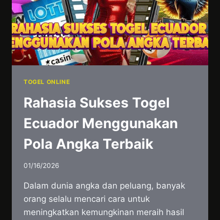
TOGEL ONLINE
Rahasia Sukses Togel
Ecuador Menggunakan
Pola Angka Terbaik
By
01/16/2026
admin01kuku
Dalam dunia angka dan peluang, banyak
orang selalu mencari cara untuk
meningkatkan kemungkinan meraih hasil