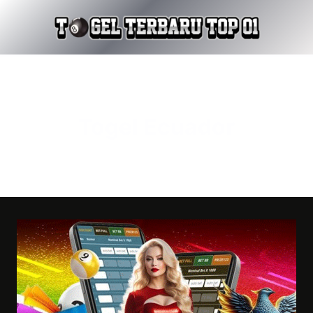
Skip
to
content
Togel Ecuador