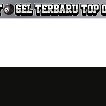
Togel Taiwan Pools