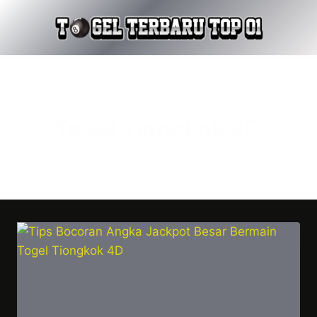
Skip
to
content
Togel Tiongkok 4D