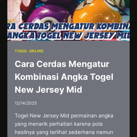
TOGEL ONLINE
Cara Cerdas Mengatur
Kombinasi Angka Togel
New Jersey Mid
By
12/14/2025
admin01kuku
Togel New Jersey Mid permainan angka
yang menarik perhatian karena pola
hasilnya yang terlihat sederhana namun