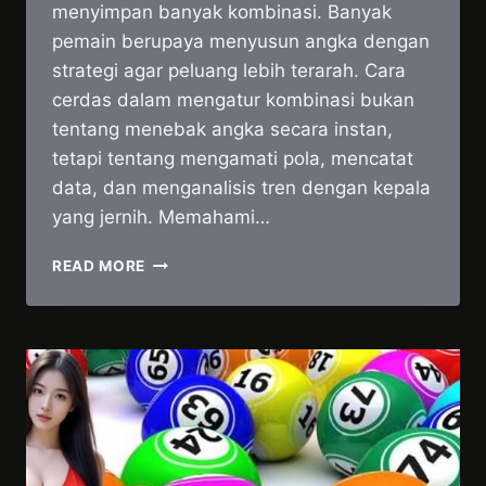
menyimpan banyak kombinasi. Banyak
pemain berupaya menyusun angka dengan
strategi agar peluang lebih terarah. Cara
cerdas dalam mengatur kombinasi bukan
tentang menebak angka secara instan,
tetapi tentang mengamati pola, mencatat
data, dan menganalisis tren dengan kepala
yang jernih. Memahami…
CARA
READ MORE
CERDAS
MENGATUR
KOMBINASI
ANGKA
TOGEL
NEW
JERSEY
MID