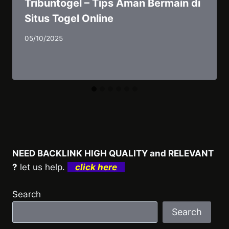
Tribuntogel – Tips Aman Bermain di
Situs Togel Online
By
05/10/2025
admin01kuku
NEED BACKLINK HIGH QUALITY and RELEVANT
?
let us help.
click here
Search
Search