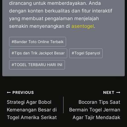
dirancang untuk memberdayakan. Anda
dengan konten berkualitas dan fitur interaktif
yang membuat pengalaman menjelajah
semakin menyenangkan di
asentogel
.
Post
#
Bandar Toto Online Terbaik
Tags:
#
Tips dan Trik Jackpot Besar
#
Togel Spanyol
#
TOGEL TERBARU HARI INI
Post
PREVIOUS
NEXT
Strategi Agar Bobol
Bocoran Tips Saat
navigation
Kemenangan Besar di
Bermain Togel Jerman
Togel Amerika Serikat
Agar Tajir Mendadak