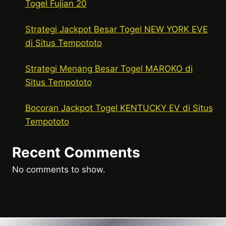
Togel Fujian 20
Strategi Jackpot Besar Togel NEW YORK EVE
di Situs Tempototo
Strategi Menang Besar Togel MAROKO di
Situs Tempototo
Bocoran Jackpot Togel KENTUCKY EV di Situs
Tempototo
Recent Comments
No comments to show.