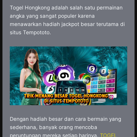
h
a
e
e
k
i
a
c
s
l
y
n
Togel Hongkong adalah salah satu permainan
t
e
s
e
p
e
angka yang sangat populer karena
s
b
e
g
e
menawarkan hadiah jackpot besar terutama di
A
o
n
r
situs Tempototo.
p
o
g
a
p
k
e
m
r
Dengan hadiah besar dan cara bermain yang
sederhana, banyak orang mencoba
peruntungan mereka setiap harinya.
TOGEL