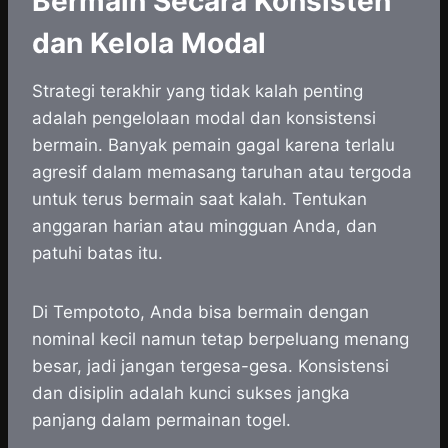
Bermain Secara Konsisten
dan Kelola Modal
Strategi terakhir yang tidak kalah penting
adalah pengelolaan modal dan konsistensi
bermain. Banyak pemain gagal karena terlalu
agresif dalam memasang taruhan atau tergoda
untuk terus bermain saat kalah. Tentukan
anggaran harian atau mingguan Anda, dan
patuhi batas itu.
Di Tempototo, Anda bisa bermain dengan
nominal kecil namun tetap berpeluang menang
besar, jadi jangan tergesa-gesa. Konsistensi
dan disiplin adalah kunci sukses jangka
panjang dalam permainan togel.