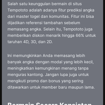
Salah satu keunggulan bermain di situs
Tempototo adalah adanya fitur prediksi angka
dari master togel dan komunitas. Fitur ini bisa
dijadikan referensi tambahan sebelum
memasang angka. Selain itu, Tempototo juga
memberikan diskon menarik hingga 66% untuk
taruhan 4D, 3D, dan 2D.
Ini memungkinkan Anda memasang lebih
banyak angka dengan modal yang lebih kecil,
meningkatkan kemungkinan menang tanpa
menguras kantong. Jangan lupa juga untuk
mengikuti promo dan bonus yang sering
ditawarkan untuk member baru maupun lama.