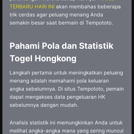
TERBARU HARI INI
akan membahas beberapa
trik cerdas agar peluang menang Anda
semakin besar saat bermain di Tempototo.
Pahami Pola dan Statistik
Togel Hongkong
Langkah pertama untuk meningkatkan peluang
menang adalah memahami pola keluaran
angka sebelumnya. Di situs Tempototo, pemain
dapat mengakses data pengeluaran HK
sebelumnya dengan mudah.
Analisis statistik ini memungkinkan Anda untuk
melihat angka-angka mana yang sering muncul