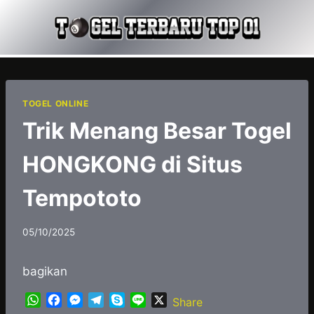
Skip
to
content
TOGEL ONLINE
Trik Menang Besar Togel
HONGKONG di Situs
Tempototo
By
05/10/2025
admin01kuku
bagikan
W
F
M
T
S
L
X
Share