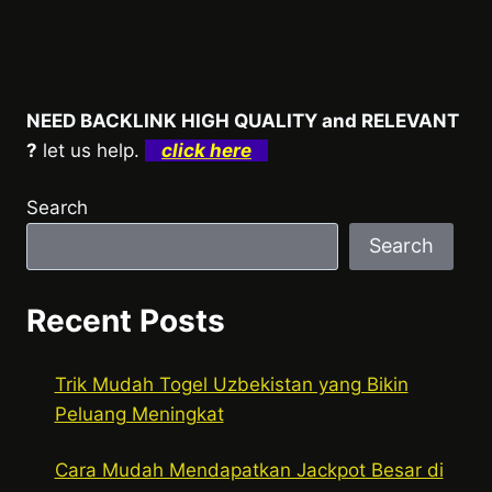
NEED BACKLINK HIGH QUALITY and RELEVANT
?
let us help.
click here
Search
Search
Recent Posts
Trik Mudah Togel Uzbekistan yang Bikin
Peluang Meningkat
Cara Mudah Mendapatkan Jackpot Besar di