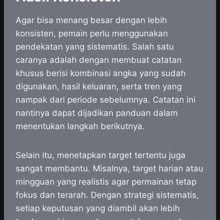
Agar bisa menang besar dengan lebih
konsisten, pemain perlu menggunakan
pendekatan yang sistematis. Salah satu
caranya adalah dengan membuat catatan
khusus berisi kombinasi angka yang sudah
digunakan, hasil keluaran, serta tren yang
nampak dari periode sebelumnya. Catatan ini
nantinya dapat dijadikan panduan dalam
menentukan langkah berikutnya.
Selain itu, menetapkan target tertentu juga
sangat membantu. Misalnya, target harian atau
mingguan yang realistis agar permainan tetap
fokus dan terarah. Dengan strategi sistematis,
setiap keputusan yang diambil akan lebih