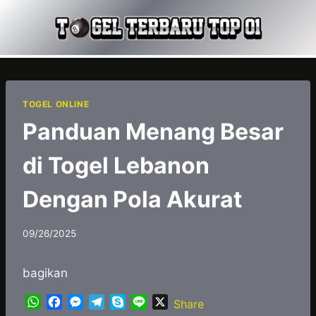
Skip
to
content
TOGEL ONLINE
Panduan Menang Besar
di Togel Lebanon
Dengan Pola Akurat
By
09/26/2025
admin01kuku
bagikan
W
F
M
T
S
L
X
Share