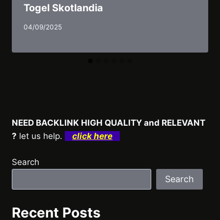
Togel Skotlandia
By
04/09/2025
admin01kuku
NEED BACKLINK HIGH QUALITY and RELEVANT
?
let us help.
click here
Search
Search
Recent Posts