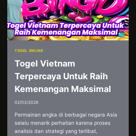
TOGEL ONLINE
Togel Vietnam
Terpercaya Untuk Raih
Kemenangan Maksimal
By
02/03/2026
admin01kuku
Permainan angka di berbagai negara Asia
selalu menarik perhatian karena proses
analisis dan strategi yang terlibat,