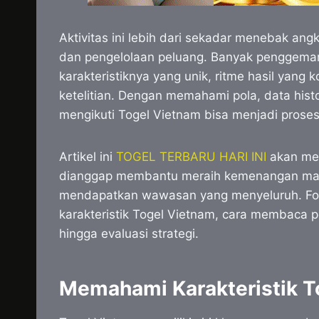
Aktivitas ini lebih dari sekadar menebak angk
dan pengelolaan peluang. Banyak penggemar 
karakteristiknya yang unik, ritme hasil yang
ketelitian. Dengan memahami pola, data histo
mengikuti Togel Vietnam bisa menjadi pros
Artikel ini
TOGEL TERBARU HARI INI
akan me
dianggap membantu meraih kemenangan maksi
mendapatkan wawasan yang menyeluruh. 
karakteristik Togel Vietnam, cara membaca pe
hingga evaluasi strategi.
Memahami Karakteristik T