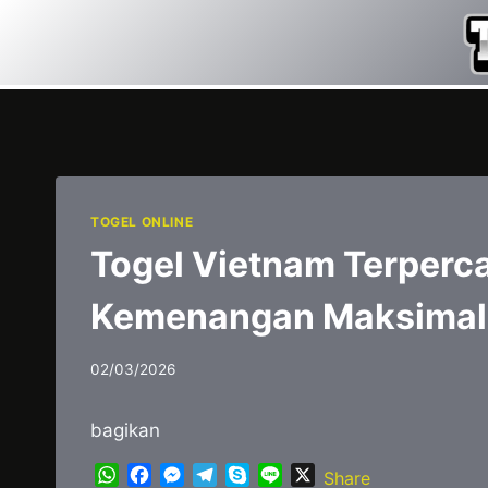
Skip
to
content
TOGEL ONLINE
Togel Vietnam Terperc
Kemenangan Maksimal
By
02/03/2026
admin01kuku
bagikan
W
F
M
T
S
L
X
Share