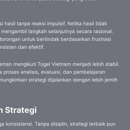
hasil tanpa reaksi impulsif. Ketika hasil tidak
mengambil langkah selanjutnya secara rasional.
orongan untuk bertindak berdasarkan frustrasi
sisten dan efektif.
an mengikuti Togel Vietnam menjadi lebih stabil.
ga proses analisis, evaluasi, dan pembelajaran
mungkinkan strategi dijalankan dengan lebih jernih
n Strategi
 konsistensi. Tanpa disiplin, strategi terbaik pun