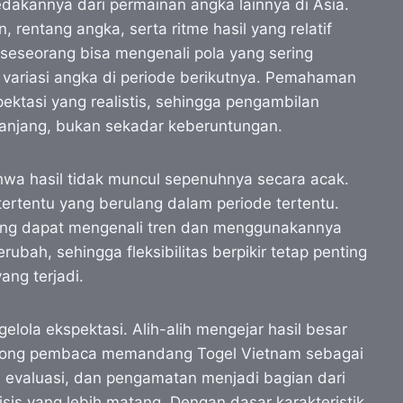
dakannya dari permainan angka lainnya di Asia.
an, rentang angka, serta ritme hasil yang relatif
 seseorang bisa mengenali pola yang sering
variasi angka di periode berikutnya. Pemahaman
ktasi yang realistis, sehingga pengambilan
panjang, bukan sekadar keberuntungan.
hwa hasil tidak muncul sepenuhnya secara acak.
rtentu yang berulang dalam periode tertentu.
ang dapat mengenali tren dan menggunakannya
ubah, sehingga fleksibilitas berpikir tetap penting
ang terjadi.
ola ekspektasi. Alih-alih mengejar hasil besar
orong pembaca memandang Togel Vietnam sebagai
n, evaluasi, dan pengamatan menjadi bagian dari
s yang lebih matang. Dengan dasar karakteristik