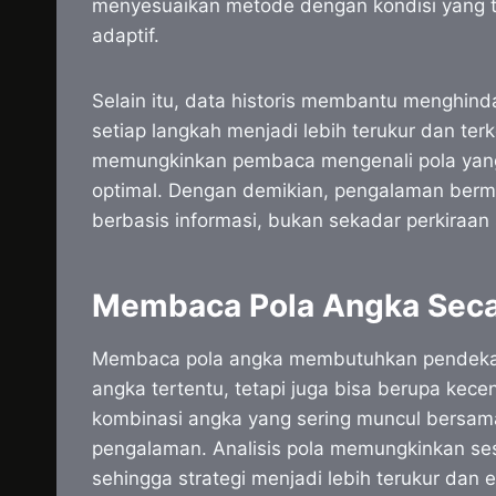
menyesuaikan metode dengan kondisi yang te
adaptif.
Selain itu, data historis membantu menghinda
setiap langkah menjadi lebih terukur dan ter
memungkinkan pembaca mengenali pola yang 
optimal. Dengan demikian, pengalaman berma
berbasis informasi, bukan sekadar perkiraan
Membaca Pola Angka Seca
Membaca pola angka membutuhkan pendekatan
angka tertentu, tetapi juga bisa berupa kece
kombinasi angka yang sering muncul bersa
pengalaman. Analisis pola memungkinkan sese
sehingga strategi menjadi lebih terukur dan ef