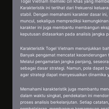
Togel Vietnam memiliki ciri khas yang membe
Karakteristik ini terlihat dari frekuensi keluar
stabil. Dengan memahami karakter dasar ini,
muncul, sekaligus memprediksi kemungkinan 
karakter ini juga membantu membangun ekspe
keputusan didasarkan pada analisis jangka 
Karakteristik Togel Vietnam menunjukkan ba
Banyak pengamat mencatat kecenderungan te
Melalui pengamatan jangka panjang, seseor
sebagai dasar strategi. Namun, pola dapat ber
agar strategi dapat menyesuaikan dinamika y
Memahami karakteristik juga membantu mengel
dalam waktu singkat, pendekatan ini mend
proses analisis berkelanjutan. Setiap catata
pembelajaran, membangun kemampuan analisi