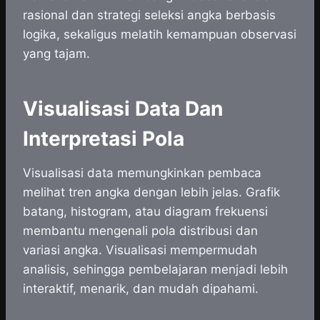
rasional dan strategi seleksi angka berbasis
logika, sekaligus melatih kemampuan observasi
yang tajam.
Visualisasi Data Dan
Interpretasi Pola
Visualisasi data memungkinkan pembaca
melihat tren angka dengan lebih jelas. Grafik
batang, histogram, atau diagram frekuensi
membantu mengenali pola distribusi dan
variasi angka. Visualisasi mempermudah
analisis, sehingga pembelajaran menjadi lebih
interaktif, menarik, dan mudah dipahami.