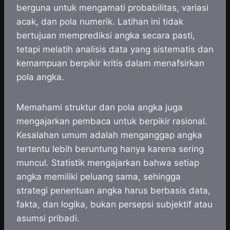
berguna untuk mengamati probabilitas, variasi
acak, dan pola numerik. Latihan ini tidak
bertujuan memprediksi angka secara pasti,
tetapi melatih analisis data yang sistematis dan
kemampuan berpikir kritis dalam menafsirkan
pola angka.
Memahami struktur dan pola angka juga
mengajarkan pembaca untuk berpikir rasional.
Kesalahan umum adalah menganggap angka
tertentu lebih beruntung hanya karena sering
muncul. Statistik mengajarkan bahwa setiap
angka memiliki peluang sama, sehingga
strategi penentuan angka harus berbasis data,
fakta, dan logika, bukan persepsi subjektif atau
asumsi pribadi.