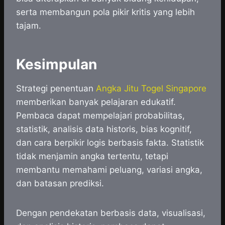
serta membangun pola pikir kritis yang lebih
tajam.
Kesimpulan
Strategi penentuan
Angka Jitu Togel Singapore
memberikan banyak pelajaran edukatif.
Pembaca dapat mempelajari probabilitas,
statistik, analisis data historis, bias kognitif,
dan cara berpikir logis berbasis fakta. Statistik
tidak menjamin angka tertentu, tetapi
membantu memahami peluang, variasi angka,
dan batasan prediksi.
Dengan pendekatan berbasis data, visualisasi,