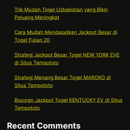
Trik Mudah Togel Uzbekistan yang Bikin
Peluang Meningkat
Cara Mudah Mendapatkan Jackpot Besar di
Togel Fujian 20
Strategi Jackpot Besar Togel NEW YORK EVE
di Situs Tempototo
Strategi Menang Besar Togel MAROKO di
Situs Tempototo
Bocoran Jackpot Togel KENTUCKY EV di Situs
Tempototo
Recent Comments