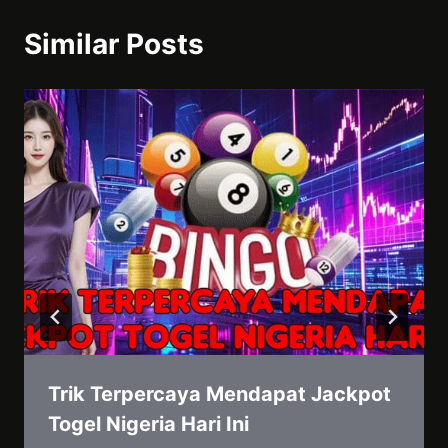
Similar Posts
Trik Terpercaya Mendapat Jackpot
Togel Nigeria Hari Ini