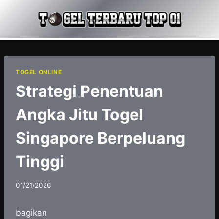
Skip
to
content
TOGEL ONLINE
Strategi Penentuan
Angka Jitu Togel
Singapore Berpeluang
Tinggi
By
01/21/2026
admin01kuku
bagikan