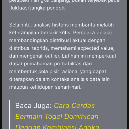
perspektif jangka panjang, bukan terjebak pada
fluktuasi jangka pendek.
Selain itu, analisis historis membantu melatih
keterampilan berpikir kritis. Pembaca belajar
membandingkan distribusi aktual dengan
distribusi teoritis, memahami expected value,
dan mengenali outlier. Latihan ini memperkuat
dasar pemahaman probabilitas dan
membentuk pola pikir rasional yang dapat
diterapkan dalam konteks analisis data lain
maupun kehidupan sehari-hari.
Baca Juga:
Cara Cerdas
Bermain Togel Dominican
Dengan Kombinasi Angka