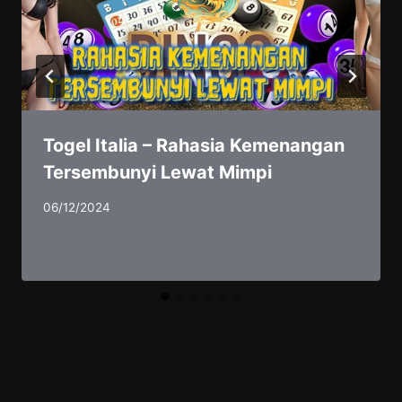
Togel Italia – Rahasia Kemenangan
Tersembunyi Lewat Mimpi
By
06/12/2024
admin01kuku