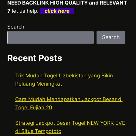
NEED BACKLINK HIGH QUALITY and RELEVANT
?
let us help.
click here
Search
Search
Recent Posts
Trik Mudah Togel Uzbekistan yang Bikin
Peluang Meningkat
Cara Mudah Mendapatkan Jackpot Besar di
Togel Fujian 20
Strategi Jackpot Besar Togel NEW YORK EVE
di Situs Tempototo