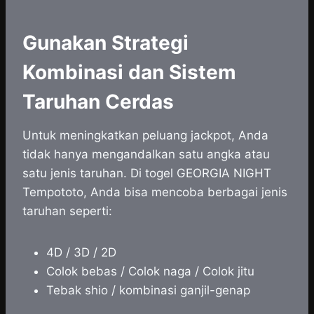
Gunakan Strategi
Kombinasi dan Sistem
Taruhan Cerdas
Untuk meningkatkan peluang jackpot, Anda
tidak hanya mengandalkan satu angka atau
satu jenis taruhan. Di togel GEORGIA NIGHT
Tempototo, Anda bisa mencoba berbagai jenis
taruhan seperti:
4D / 3D / 2D
Colok bebas / Colok naga / Colok jitu
Tebak shio / kombinasi ganjil-genap