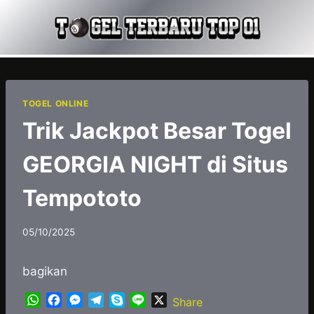
Skip
to
content
TOGEL ONLINE
Trik Jackpot Besar Togel
GEORGIA NIGHT di Situs
Tempototo
By
05/10/2025
admin01kuku
bagikan
W
F
M
T
S
L
X
Share